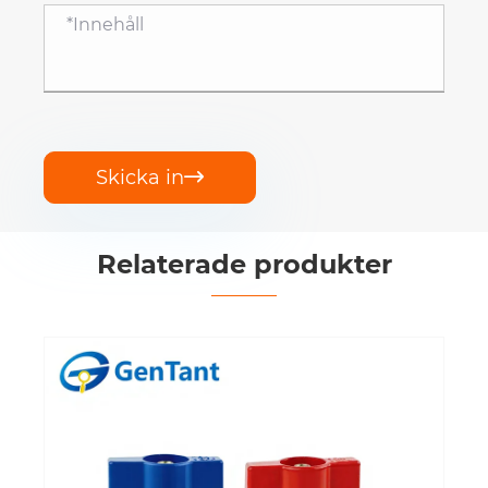
Skicka in

Relaterade produkter