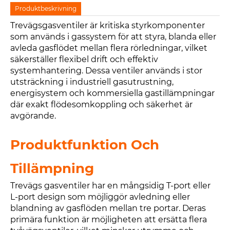
Produktbeskrivning
Trevägsgasventiler är kritiska styrkomponenter
som används i gassystem för att styra, blanda eller
avleda gasflödet mellan flera rörledningar, vilket
säkerställer flexibel drift och effektiv
systemhantering. Dessa ventiler används i stor
utsträckning i industriell gasutrustning,
energisystem och kommersiella gastillämpningar
där exakt flödesomkoppling och säkerhet är
avgörande.
Produktfunktion Och
Tillämpning
Trevägs gasventiler har en mångsidig T-port eller
L-port design som möjliggör avledning eller
blandning av gasflöden mellan tre portar. Deras
primära funktion är möjligheten att ersätta flera