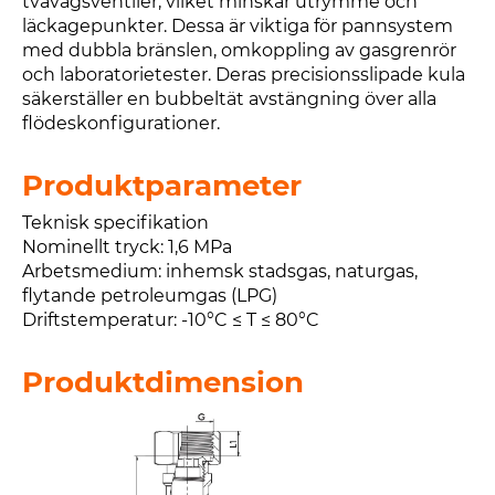
tvåvägsventiler, vilket minskar utrymme och
läckagepunkter. Dessa är viktiga för pannsystem
med dubbla bränslen, omkoppling av gasgrenrör
och laboratorietester. Deras precisionsslipade kula
säkerställer en bubbeltät avstängning över alla
flödeskonfigurationer.
Produktparameter
Teknisk specifikation
Nominellt tryck: 1,6 MPa
Arbetsmedium: inhemsk stadsgas, naturgas,
flytande petroleumgas (LPG)
Driftstemperatur: -10°C ≤ T ≤ 80°C
Produktdimension