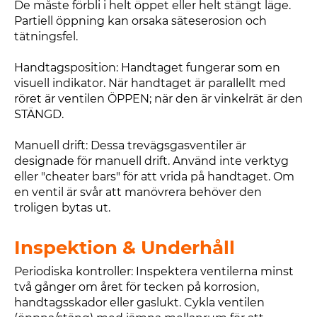
De måste förbli i helt öppet eller helt stängt läge.
Partiell öppning kan orsaka säteserosion och
tätningsfel.
Handtagsposition: Handtaget fungerar som en
visuell indikator. När handtaget är parallellt med
röret är ventilen ÖPPEN; när den är vinkelrät är den
STÄNGD.
Manuell drift: Dessa trevägsgasventiler är
designade för manuell drift. Använd inte verktyg
eller "cheater bars" för att vrida på handtaget. Om
en ventil är svår att manövrera behöver den
troligen bytas ut.
Inspektion & Underhåll
Periodiska kontroller: Inspektera ventilerna minst
två gånger om året för tecken på korrosion,
handtagsskador eller gaslukt. Cykla ventilen