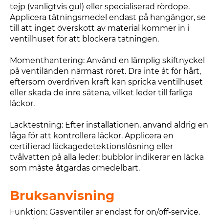
tejp (vanligtvis gul) eller specialiserad rördope.
Applicera tätningsmedel endast på hangängor, se
till att inget överskott av material kommer in i
ventilhuset för att blockera tätningen.
Momenthantering: Använd en lämplig skiftnyckel
på ventiländen närmast röret. Dra inte åt för hårt,
eftersom överdriven kraft kan spricka ventilhuset
eller skada de inre sätena, vilket leder till farliga
läckor.
Läcktestning: Efter installationen, använd aldrig en
låga för att kontrollera läckor. Applicera en
certifierad läckagedetektionslösning eller
tvålvatten på alla leder; bubblor indikerar en läcka
som måste åtgärdas omedelbart.
Bruksanvisning
Funktion: Gasventiler är endast för on/off-service.