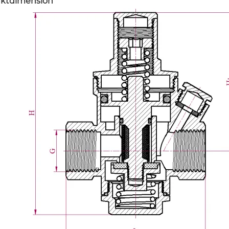
ktdimension