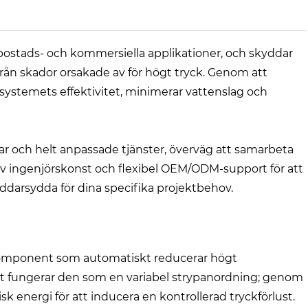
 bostads- och kommersiella applikationer, och skyddar
från skador orsakade av för högt tryck. Genom att
 systemets effektivitet, minimerar vattenslag och
ar och helt anpassade tjänster, överväg att samarbeta
tiv ingenjörskonst och flexibel OEM/ODM-support för att
räddarsydda för dina specifika projektbehov.
llkomponent som automatiskt reducerar högt
ellt fungerar den som en variabel strypanordning; genom
k energi för att inducera en kontrollerad tryckförlust.