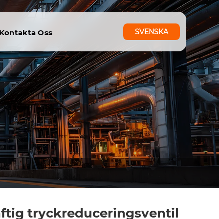
SVENSKA
Kontakta Oss
ftig tryckreduceringsventil