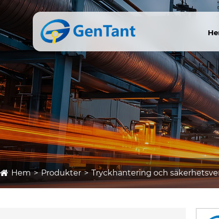
H
Hem
Produkter
Tryckhantering och säkerhetsven