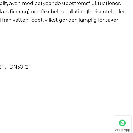
abilt, även med betydande uppströmsfluktuationer.
ificering) och flexibel installation (horisontell eller
 från vattenflödet, vilket gör den lämplig för säker
2")、DN50 (2")
WhatsApp