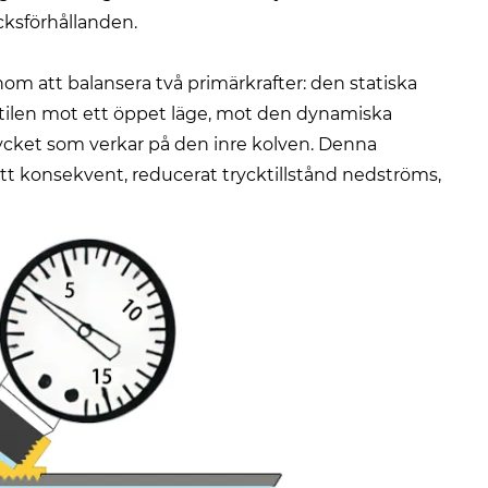
cksförhållanden.
om att balansera två primärkrafter: den statiska
ntilen mot ett öppet läge, mot den dynamiska
cket som verkar på den inre kolven. Denna
 ett konsekvent, reducerat trycktillstånd nedströms,