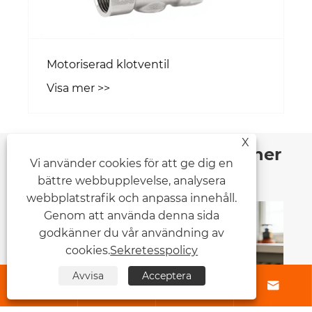
Motoriserad klotventil
Visa mer >>
X
Nyheter Rekommendationer
Vi använder cookies för att ge dig en
bättre webbupplevelse, analysera
webbplatstrafik och anpassa innehåll.
Genom att använda denna sida
godkänner du vår användning av
cookies.
Sekretesspolicy
Avvisa
Acceptera



