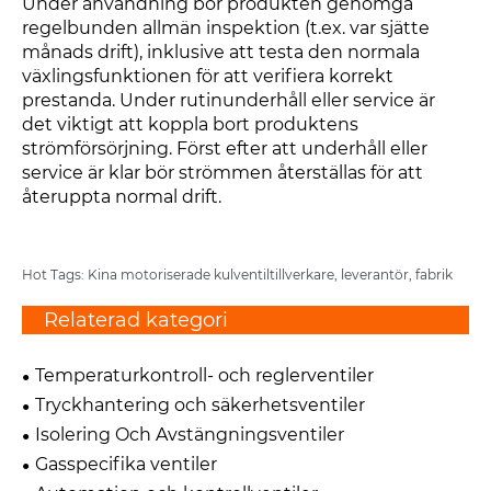
Under användning bör produkten genomgå
regelbunden allmän inspektion (t.ex. var sjätte
månads drift), inklusive att testa den normala
växlingsfunktionen för att verifiera korrekt
prestanda. Under rutinunderhåll eller service är
det viktigt att koppla bort produktens
strömförsörjning. Först efter att underhåll eller
service är klar bör strömmen återställas för att
återuppta normal drift.
Hot Tags: Kina motoriserade kulventiltillverkare, leverantör, fabrik
Relaterad kategori
Temperaturkontroll- och reglerventiler
Tryckhantering och säkerhetsventiler
Isolering Och Avstängningsventiler
Gasspecifika ventiler