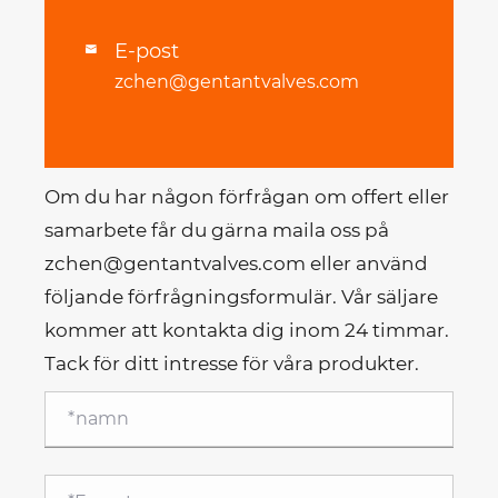
E-post

zchen@gentantvalves.com
Om du har någon förfrågan om offert eller
samarbete får du gärna maila oss på
zchen@gentantvalves.com eller använd
följande förfrågningsformulär. Vår säljare
kommer att kontakta dig inom 24 timmar.
Tack för ditt intresse för våra produkter.