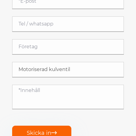
Skicka in
