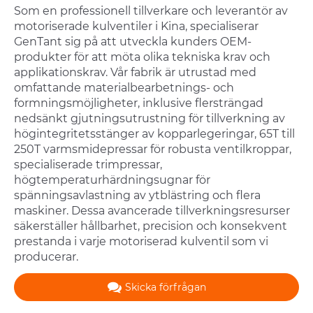
Som en professionell tillverkare och leverantör av
motoriserade kulventiler i Kina, specialiserar
GenTant sig på att utveckla kunders OEM-
produkter för att möta olika tekniska krav och
applikationskrav. Vår fabrik är utrustad med
omfattande materialbearbetnings- och
formningsmöjligheter, inklusive flersträngad
nedsänkt gjutningsutrustning för tillverkning av
högintegritetsstänger av kopparlegeringar, 65T till
250T varmsmidepressar för robusta ventilkroppar,
specialiserade trimpressar,
högtemperaturhärdningsugnar för
spänningsavlastning av ytblästring och flera
maskiner. Dessa avancerade tillverkningsresurser
säkerställer hållbarhet, precision och konsekvent
prestanda i varje motoriserad kulventil som vi
producerar.
Skicka förfrågan