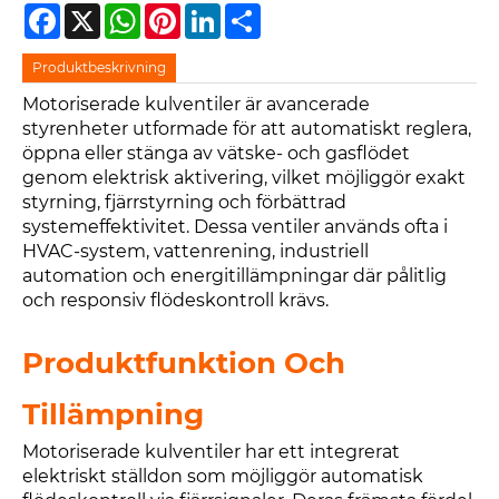
Facebook
X
WhatsApp
Pinterest
LinkedIn
Share
Produktbeskrivning
Motoriserade kulventiler är avancerade
styrenheter utformade för att automatiskt reglera,
öppna eller stänga av vätske- och gasflödet
genom elektrisk aktivering, vilket möjliggör exakt
styrning, fjärrstyrning och förbättrad
systemeffektivitet. Dessa ventiler används ofta i
HVAC-system, vattenrening, industriell
automation och energitillämpningar där pålitlig
och responsiv flödeskontroll krävs.
Produktfunktion Och
Tillämpning
Motoriserade kulventiler har ett integrerat
elektriskt ställdon som möjliggör automatisk